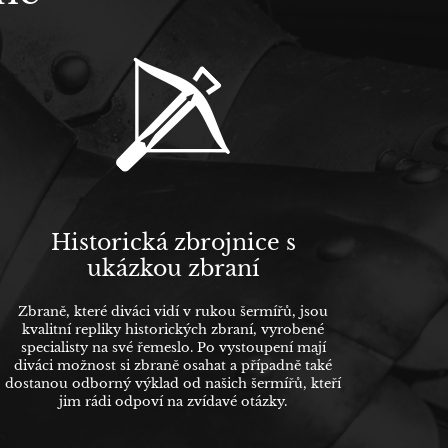
Historická zbrojnice s
ukázkou zbraní
Zbraně, které diváci vidí v rukou šermířů, jsou
kvalitní repliky historických zbraní, vyrobené
specialisty na své řemeslo. Po vystoupení mají
diváci možnost si zbraně osahat a případně také
dostanou odborný výklad od našich šermířů, kteří
jim rádi odpoví na zvídavé otázky.