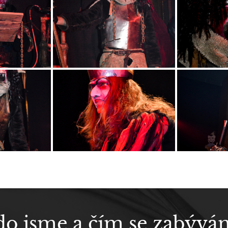
do jsme a čím se zabývá