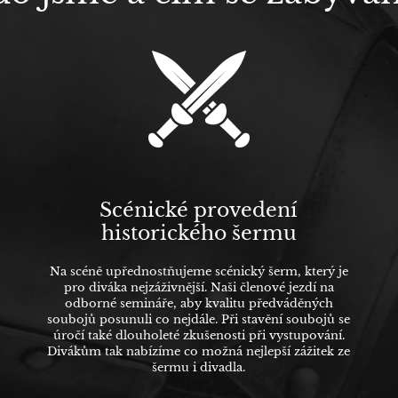
Scénické provedení
historického šermu
Na scéně upřednostňujeme scénický šerm, který je
pro diváka nejzáživnější. Naši členové jezdí na
odborné semináře, aby kvalitu předváděných
soubojů posunuli co nejdále. Při stavění soubojů se
úročí také dlouholeté zkušenosti při vystupování.
Divákům tak nabízíme co možná nejlepší zážitek ze
šermu i divadla.