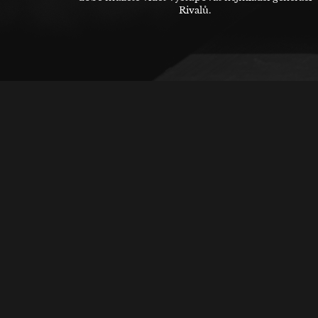
Rivalů.