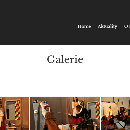
Home
Aktuality
O 
T
Galerie