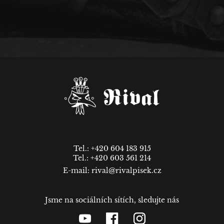
Tel.: +420 604 183 915
Tel.: +420 603 561 214
E-mail: rival@rivalpisek.cz
Jsme na sociálních sítích, sledujte nás